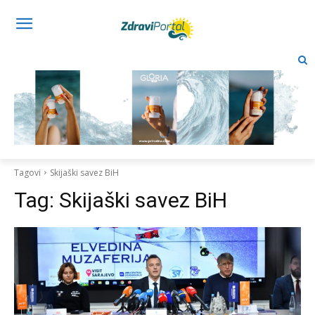
Tagovi
Skijaški savez BiH
Tag:
Skijaški savez BiH