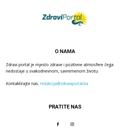
O NAMA
Zdravi portal je mjesto zdrave i pozitivne atmosfere čega
nedostaje u svakodnevnom, savremenom životu.
Kontaktirajte nas:
redakcija@zdraviportal.ba
PRATITE NAS