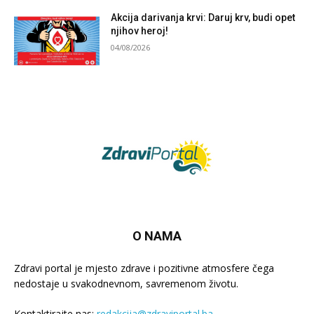
Akcija darivanja krvi: Daruj krv, budi opet
njihov heroj!
04/08/2026
O NAMA
Zdravi portal je mjesto zdrave i pozitivne atmosfere čega
nedostaje u svakodnevnom, savremenom životu.
Kontaktirajte nas:
redakcija@zdraviportal.ba