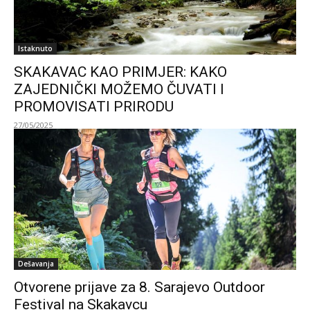
Istaknuto
SKAKAVAC KAO PRIMJER: KAKO
ZAJEDNIČKI MOŽEMO ČUVATI I
PROMOVISATI PRIRODU
27/05/2025
Dešavanja
Otvorene prijave za 8. Sarajevo Outdoor
Festival na Skakavcu