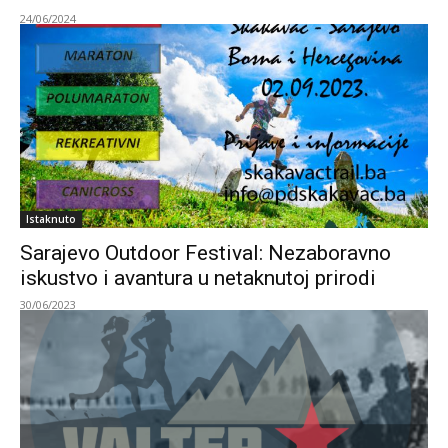
24/06/2024
Istaknuto
Sarajevo Outdoor Festival: Nezaboravno
iskustvo i avantura u netaknutoj prirodi
30/06/2023