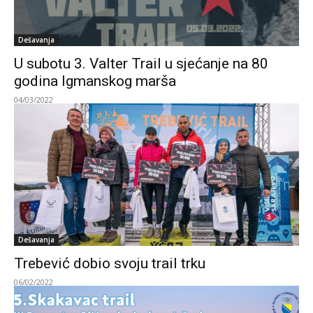
Dešavanja
U subotu 3. Valter Trail u sjećanje na 80
godina Igmanskog marša
04/03/2022
Dešavanja
Trebević dobio svoju trail trku
06/02/2022