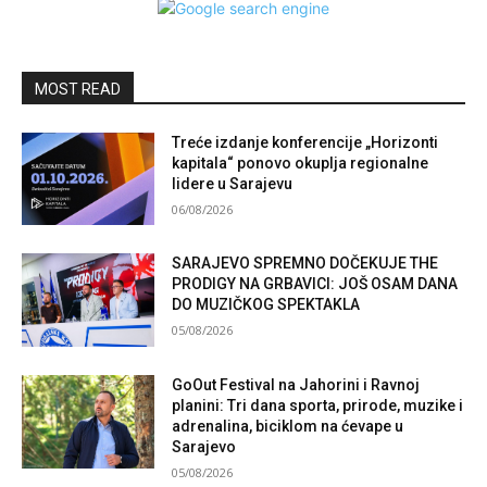
MOST READ
Treće izdanje konferencije „Horizonti
kapitala“ ponovo okuplja regionalne
lidere u Sarajevu
06/08/2026
SARAJEVO SPREMNO DOČEKUJE THE
PRODIGY NA GRBAVICI: JOŠ OSAM DANA
DO MUZIČKOG SPEKTAKLA
05/08/2026
GoOut Festival na Jahorini i Ravnoj
planini: Tri dana sporta, prirode, muzike i
adrenalina, biciklom na ćevape u
Sarajevo
05/08/2026