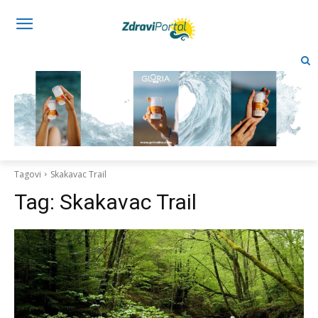
Tagovi
Skakavac Trail
Tag:
Skakavac Trail