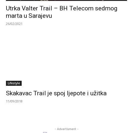
Utrka Valter Trail – BH Telecom sedmog
marta u Sarajevu
26/02/2021
Lifestyle
Skakavac Trail je spoj ljepote i užitka
11/09/2018
- Advertisment -