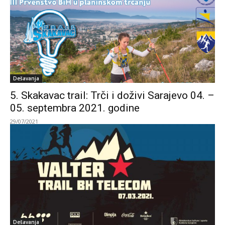
Dešavanja
5. Skakavac trail: Trči i doživi Sarajevo 04. –
05. septembra 2021. godine
29/07/2021
Dešavanja