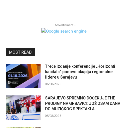
- Advertisment -
MOST READ
Treće izdanje konferencije „Horizonti
kapitala“ ponovo okuplja regionalne
lidere u Sarajevu
06/08/2026
SARAJEVO SPREMNO DOČEKUJE THE
PRODIGY NA GRBAVICI: JOŠ OSAM DANA
DO MUZIČKOG SPEKTAKLA
05/08/2026