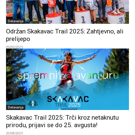
Dešavanja
Održan Skakavac Trail 2025: Zahtjevno, ali
prelijepo
09/09/2025
Dešavanja
Skakavac Trail 2025: Trči kroz netaknutu
prirodu, prijavi se do 25. avgusta!
20/08/2025