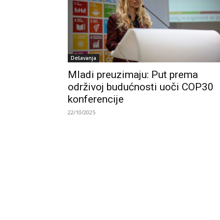
Dešavanja
Mladi preuzimaju: Put prema
održivoj budućnosti uoči COP30
konferencije
22/10/2025