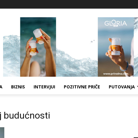
A
BIZNIS
INTERVJUI
POZITIVNE PRIČE
PUTOVANJA
j budućnosti