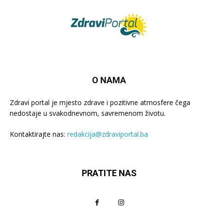
O NAMA
Zdravi portal je mjesto zdrave i pozitivne atmosfere čega
nedostaje u svakodnevnom, savremenom životu.
Kontaktirajte nas:
redakcija@zdraviportal.ba
PRATITE NAS