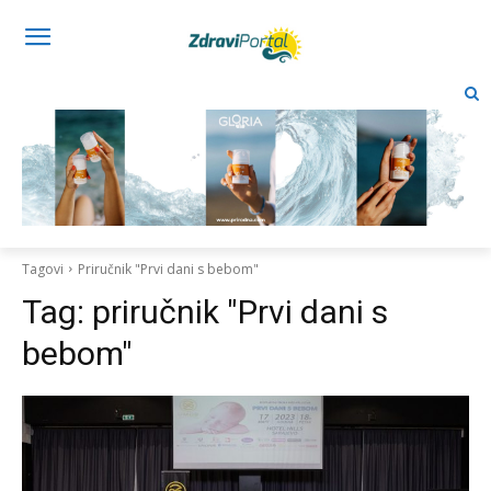
Tagovi
Priručnik "Prvi dani s bebom"
Tag:
priručnik "Prvi dani s
bebom"