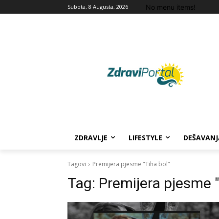
No menu items!
Subota, 8 Augusta, 2026
ZDRAVLJE
LIFESTYLE
DEŠAVANJ
Tagovi
Premijera pjesme "Tiha bol"
Tag:
Premijera pjesme "