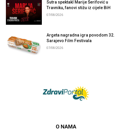
Sutra spektakl Marije Šerifović u
Travniku, fanovi stižu iz cijele BiH
07/08/2026
Argeta nagradna igra povodom 32.
Sarajevo Film Festivala
07/08/2026
O NAMA