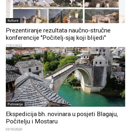
Kultura
Prezentiranje rezultata naučno-stručne
konferencije "Počitelj-sjaj koji blijedi"
27/01/2022
Putovanja
Ekspedicija bh. novinara u posjeti Blagaju,
Počitelju i Mostaru
03/10/2020