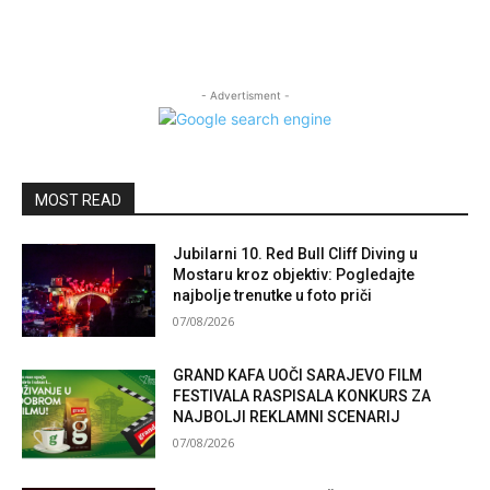
- Advertisment -
MOST READ
Jubilarni 10. Red Bull Cliff Diving u
Mostaru kroz objektiv: Pogledajte
najbolje trenutke u foto priči
07/08/2026
GRAND KAFA UOČI SARAJEVO FILM
FESTIVALA RASPISALA KONKURS ZA
NAJBOLJI REKLAMNI SCENARIJ
07/08/2026