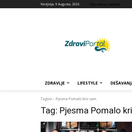
No menu items!
Nedjelja, 9 Augusta, 2026
ZDRAVLJE
LIFESTYLE
DEŠAVANJ
Tagovi
Pjesma Pomalo kriv sam
Tag:
Pjesma Pomalo kr