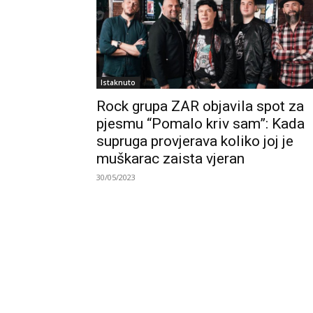
Istaknuto
Rock grupa ZAR objavila spot za
pjesmu “Pomalo kriv sam”: Kada
supruga provjerava koliko joj je
muškarac zaista vjeran
30/05/2023