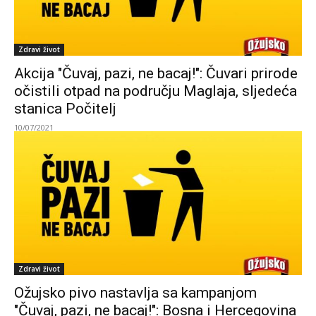
Zdravi život
Akcija "Čuvaj, pazi, ne bacaj!": Čuvari prirode
očistili otpad na području Maglaja, sljedeća
stanica Počitelj
10/07/2021
Zdravi život
Ožujsko pivo nastavlja sa kampanjom
"Čuvaj, pazi, ne bacaj!": Bosna i Hercegovina