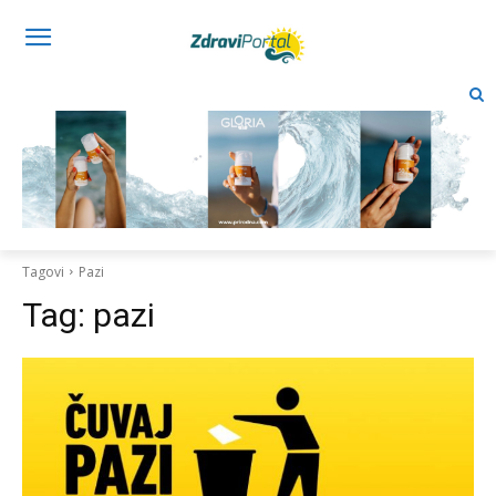
Tagovi
Pazi
Tag:
pazi