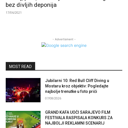
bez divljih deponija
17/06/2021
- Advertisment -
MOST READ
Jubilarni 10. Red Bull Cliff Diving u
Mostaru kroz objektiv: Pogledajte
najbolje trenutke u foto priči
07/08/2026
GRAND KAFA UOČI SARAJEVO FILM
FESTIVALA RASPISALA KONKURS ZA
NAJBOLJI REKLAMNI SCENARIJ