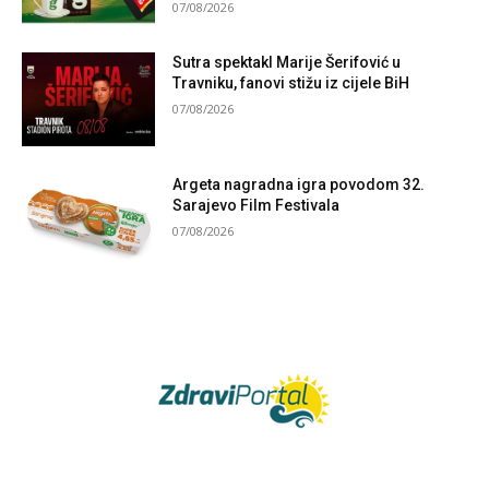
07/08/2026
Sutra spektakl Marije Šerifović u
Travniku, fanovi stižu iz cijele BiH
07/08/2026
Argeta nagradna igra povodom 32.
Sarajevo Film Festivala
07/08/2026