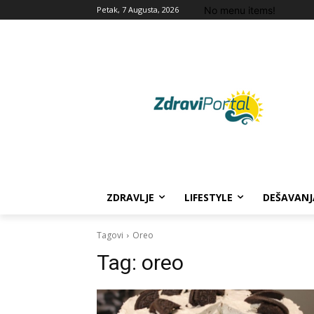
No menu items!
Petak, 7 Augusta, 2026
ZDRAVLJE
LIFESTYLE
DEŠAVANJ
Tagovi
Oreo
Tag:
oreo