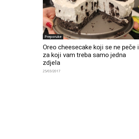
Preporuke
Oreo cheesecake koji se ne peče i
za koji vam treba samo jedna
zdjela
25/03/2017