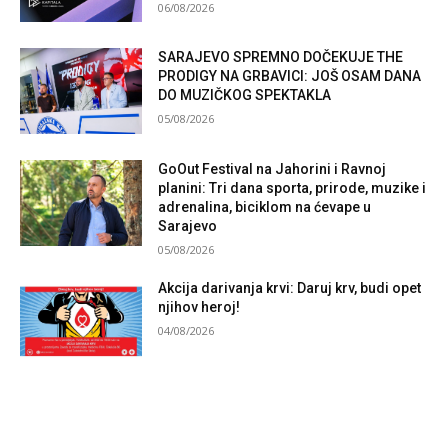
06/08/2026
SARAJEVO SPREMNO DOČEKUJE THE
PRODIGY NA GRBAVICI: JOŠ OSAM DANA
DO MUZIČKOG SPEKTAKLA
05/08/2026
GoOut Festival na Jahorini i Ravnoj
planini: Tri dana sporta, prirode, muzike i
adrenalina, biciklom na ćevape u
Sarajevo
05/08/2026
Akcija darivanja krvi: Daruj krv, budi opet
njihov heroj!
04/08/2026