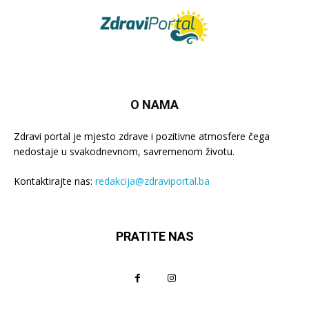
O NAMA
Zdravi portal je mjesto zdrave i pozitivne atmosfere čega
nedostaje u svakodnevnom, savremenom životu.
Kontaktirajte nas:
redakcija@zdraviportal.ba
PRATITE NAS