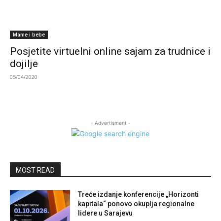
Mame i bebe
Posjetite virtuelni online sajam za trudnice i
dojilje
05/04/2020
- Advertisment -
MOST READ
Treće izdanje konferencije „Horizonti
kapitala“ ponovo okuplja regionalne
lidere u Sarajevu