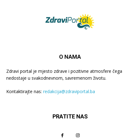
O NAMA
Zdravi portal je mjesto zdrave i pozitivne atmosfere čega
nedostaje u svakodnevnom, savremenom životu.
Kontaktirajte nas:
redakcija@zdraviportal.ba
PRATITE NAS