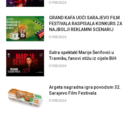
07/08/2026
GRAND KAFA UOČI SARAJEVO FILM
FESTIVALA RASPISALA KONKURS ZA
NAJBOLJI REKLAMNI SCENARIJ
07/08/2026
Sutra spektakl Marije Šerifović u
Travniku, fanovi stižu iz cijele BiH
07/08/2026
Argeta nagradna igra povodom 32.
Sarajevo Film Festivala
07/08/2026