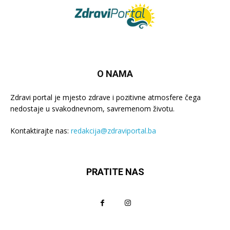
O NAMA
Zdravi portal je mjesto zdrave i pozitivne atmosfere čega
nedostaje u svakodnevnom, savremenom životu.
Kontaktirajte nas:
redakcija@zdraviportal.ba
PRATITE NAS