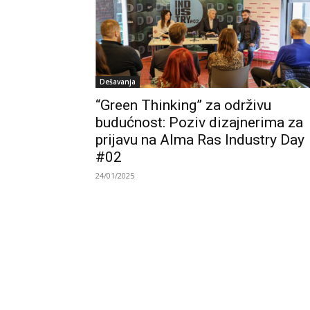
Dešavanja
“Green Thinking” za održivu
budućnost: Poziv dizajnerima za
prijavu na Alma Ras Industry Day
#02
24/01/2025