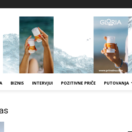
A
BIZNIS
INTERVJUI
POZITIVNE PRIČE
PUTOVANJA
as