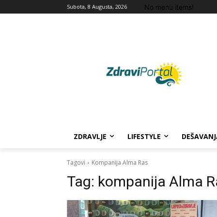
No menu items!
Subota, 8 Augusta, 2026
ZDRAVLJE
LIFESTYLE
DEŠAVANJ
Tagovi
Kompanija Alma Ras
Tag:
kompanija Alma R