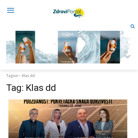
Tagovi
Klas dd
Tag:
Klas dd