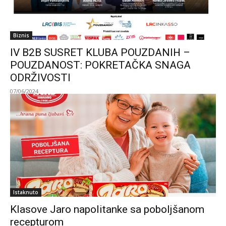
Biznis
IV B2B SUSRET KLUBA POUZDANIH –
POUZDANOST: POKRETAČKA SNAGA
ODRŽIVOSTI
07/06/2024
Istaknuto
Klasove Jaro napolitanke sa poboljšanom
recepturom