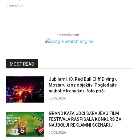
17/03/2023
- Advertisment -
MOST READ
Jubilarni 10. Red Bull Cliff Diving u
Mostaru kroz objektiv: Pogledajte
najbolje trenutke u foto priči
07/08/2026
GRAND KAFA UOČI SARAJEVO FILM
FESTIVALA RASPISALA KONKURS ZA
NAJBOLJI REKLAMNI SCENARIJ
07/08/2026