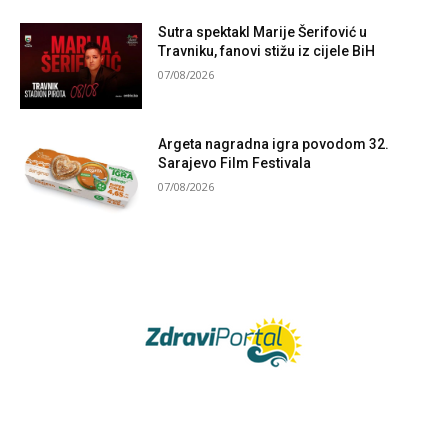
Sutra spektakl Marije Šerifović u
Travniku, fanovi stižu iz cijele BiH
07/08/2026
Argeta nagradna igra povodom 32.
Sarajevo Film Festivala
07/08/2026