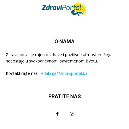
O NAMA
Zdravi portal je mjesto zdrave i pozitivne atmosfere čega
nedostaje u svakodnevnom, savremenom životu.
Kontaktirajte nas:
redakcija@zdraviportal.ba
PRATITE NAS