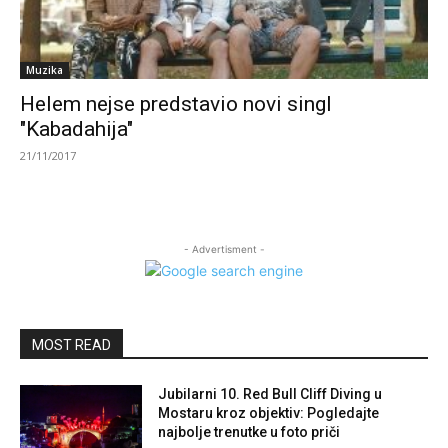
Muzika
Helem nejse predstavio novi singl
"Kabadahija"
21/11/2017
- Advertisment -
MOST READ
Jubilarni 10. Red Bull Cliff Diving u
Mostaru kroz objektiv: Pogledajte
najbolje trenutke u foto priči