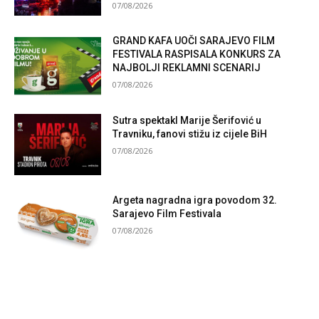
07/08/2026
GRAND KAFA UOČI SARAJEVO FILM
FESTIVALA RASPISALA KONKURS ZA
NAJBOLJI REKLAMNI SCENARIJ
07/08/2026
Sutra spektakl Marije Šerifović u
Travniku, fanovi stižu iz cijele BiH
07/08/2026
Argeta nagradna igra povodom 32.
Sarajevo Film Festivala
07/08/2026