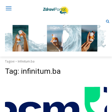
Tagovi
Infinitum.ba
Tag:
infinitum.ba