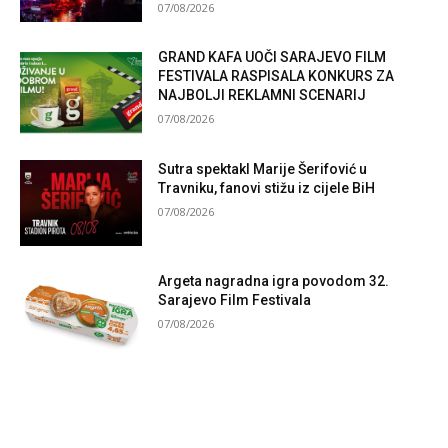
07/08/2026
GRAND KAFA UOČI SARAJEVO FILM
FESTIVALA RASPISALA KONKURS ZA
NAJBOLJI REKLAMNI SCENARIJ
07/08/2026
Sutra spektakl Marije Šerifović u
Travniku, fanovi stižu iz cijele BiH
07/08/2026
Argeta nagradna igra povodom 32.
Sarajevo Film Festivala
07/08/2026