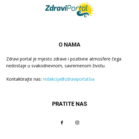
O NAMA
Zdravi portal je mjesto zdrave i pozitivne atmosfere čega
nedostaje u svakodnevnom, savremenom životu.
Kontaktirajte nas:
redakcija@zdraviportal.ba
PRATITE NAS