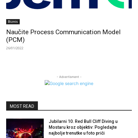
Biznis
Naučite Process Communication Model
(PCM)
26/01/2022
- Advertisment -
MOST READ
Jubilarni 10. Red Bull Cliff Diving u
Mostaru kroz objektiv: Pogledajte
najbolje trenutke u foto priči