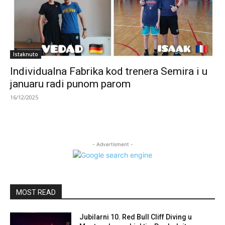
Istaknuto
Individualna Fabrika kod trenera Semira i u
januaru radi punom parom
16/12/2025
- Advertisment -
MOST READ
Jubilarni 10. Red Bull Cliff Diving u