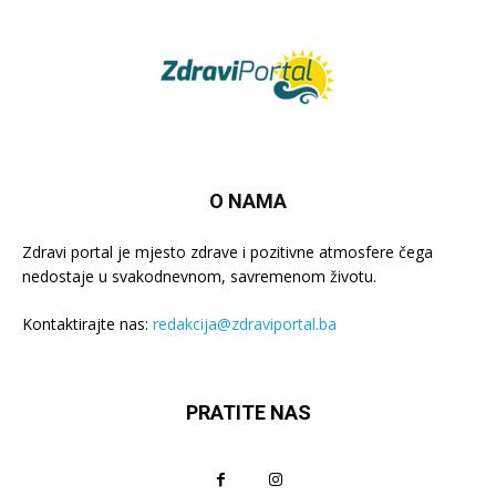
O NAMA
Zdravi portal je mjesto zdrave i pozitivne atmosfere čega
nedostaje u svakodnevnom, savremenom životu.
Kontaktirajte nas:
redakcija@zdraviportal.ba
PRATITE NAS