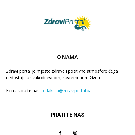
O NAMA
Zdravi portal je mjesto zdrave i pozitivne atmosfere čega
nedostaje u svakodnevnom, savremenom životu.
Kontaktirajte nas:
redakcija@zdraviportal.ba
PRATITE NAS