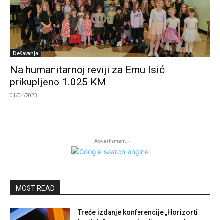
Dešavanja
Na humanitarnoj reviji za Emu Isić
prikupljeno 1.025 KM
01/04/2023
- Advertisment -
MOST READ
Treće izdanje konferencije „Horizonti