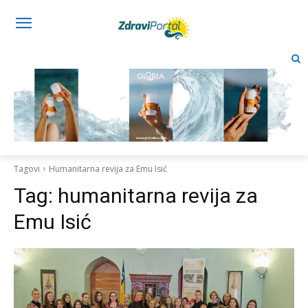
Tagovi
Humanitarna revija za Emu Isić
Tag:
humanitarna revija za
Emu Isić