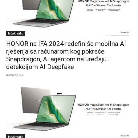
Istaknuto
HONOR na IFA 2024 redefiniše mobilna AI
rješenja sa računarom kog pokreće
Snapdragon, AI agentom na uređaju i
detekcijom AI Deepfake
09/09/2024
Istaknuto