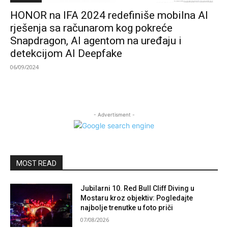
HONOR na IFA 2024 redefiniše mobilna AI
rješenja sa računarom kog pokreće
Snapdragon, AI agentom na uređaju i
detekcijom AI Deepfake
06/09/2024
- Advertisment -
MOST READ
Jubilarni 10. Red Bull Cliff Diving u
Mostaru kroz objektiv: Pogledajte
najbolje trenutke u foto priči
07/08/2026