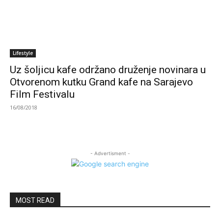
Lifestyle
Uz šoljicu kafe održano druženje novinara u
Otvorenom kutku Grand kafe na Sarajevo
Film Festivalu
16/08/2018
- Advertisment -
MOST READ