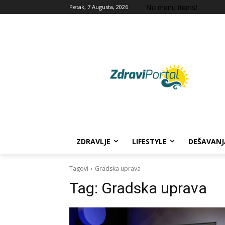
No menu items!
Petak, 7 Augusta, 2026
ZDRAVLJE
LIFESTYLE
DEŠAVANJ
Tagovi
Gradska uprava
Tag:
Gradska uprava