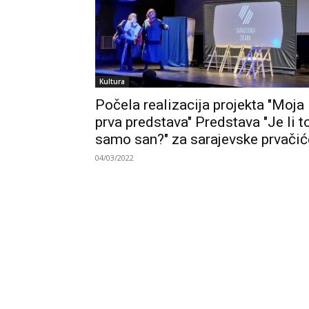
Kultura
Počela realizacija projekta "Moja
prva predstava" Predstava "Je li t
samo san?" za sarajevske prvačić
04/03/2022