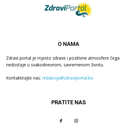
O NAMA
Zdravi portal je mjesto zdrave i pozitivne atmosfere čega
nedostaje u svakodnevnom, savremenom životu.
Kontaktirajte nas:
redakcija@zdraviportal.ba
PRATITE NAS