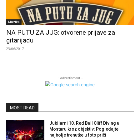
Muzika
NA PUTU ZA JUG: otvorene prijave za
gitarijadu
23/06/2017
- Advertisment -
MOST READ
Jubilarni 10. Red Bull Cliff Diving u
Mostaru kroz objektiv: Pogledajte
najbolje trenutke u foto priči