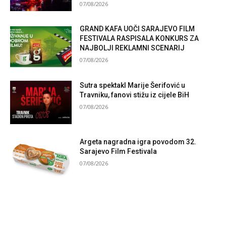
07/08/2026
GRAND KAFA UOČI SARAJEVO FILM
FESTIVALA RASPISALA KONKURS ZA
NAJBOLJI REKLAMNI SCENARIJ
07/08/2026
Sutra spektakl Marije Šerifović u
Travniku, fanovi stižu iz cijele BiH
07/08/2026
Argeta nagradna igra povodom 32.
Sarajevo Film Festivala
07/08/2026