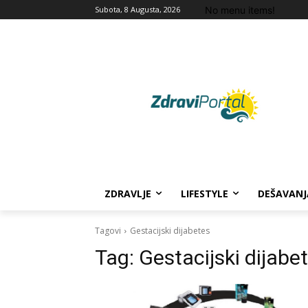
No menu items!
Subota, 8 Augusta, 2026
ZDRAVLJE
LIFESTYLE
DEŠAVANJ
Tagovi
Gestacijski dijabetes
Tag:
Gestacijski dijabe