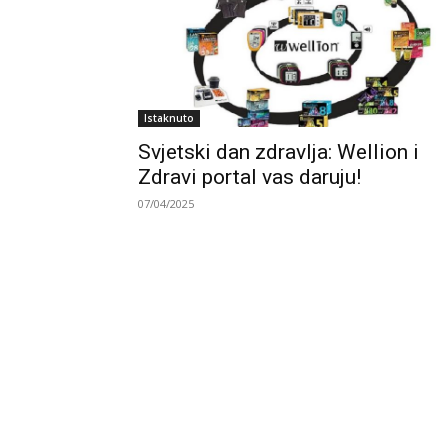
Istaknuto
Svjetski dan zdravlja: Wellion i
Zdravi portal vas daruju!
07/04/2025