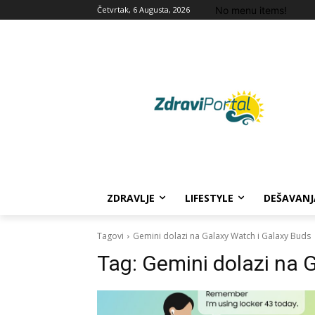
No menu items!
Četvrtak, 6 Augusta, 2026
ZDRAVLJE
LIFESTYLE
DEŠAVANJ
Tagovi
Gemini dolazi na Galaxy Watch i Galaxy Buds
Tag:
Gemini dolazi na 