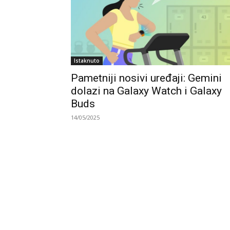
Istaknuto
Pametniji nosivi uređaji: Gemini
dolazi na Galaxy Watch i Galaxy
Buds
14/05/2025