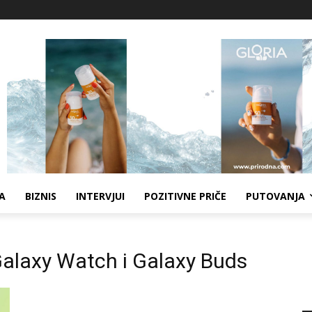
A
BIZNIS
INTERVJUI
POZITIVNE PRIČE
PUTOVANJA
Galaxy Watch i Galaxy Buds