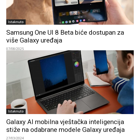
Istaknuto
Samsung One UI 8 Beta biće dostupan za
više Galaxy uređaja
07/08/2025
Istaknuto
Galaxy AI mobilna vještačka inteligencija
stiže na odabrane modele Galaxy uređaja
27/03/2024