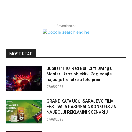
- Advertisment -
MOST READ
Jubilarni 10. Red Bull Cliff Diving u
Mostaru kroz objektiv: Pogledajte
najbolje trenutke u foto priči
07/08/2026
GRAND KAFA UOČI SARAJEVO FILM
FESTIVALA RASPISALA KONKURS ZA
NAJBOLJI REKLAMNI SCENARIJ
07/08/2026