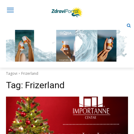
Tagovi
Frizerland
Tag:
Frizerland