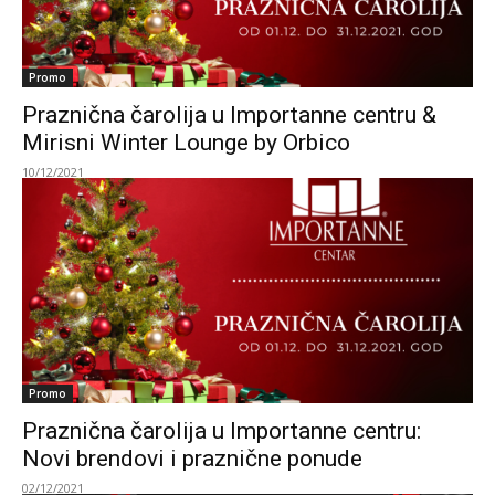
Promo
Praznična čarolija u Importanne centru &
Mirisni Winter Lounge by Orbico
10/12/2021
Promo
Praznična čarolija u Importanne centru:
Novi brendovi i praznične ponude
02/12/2021