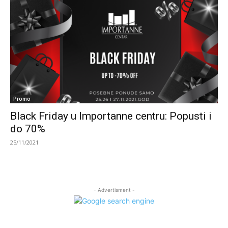
Promo
Black Friday u Importanne centru: Popusti i
do 70%
25/11/2021
- Advertisment -