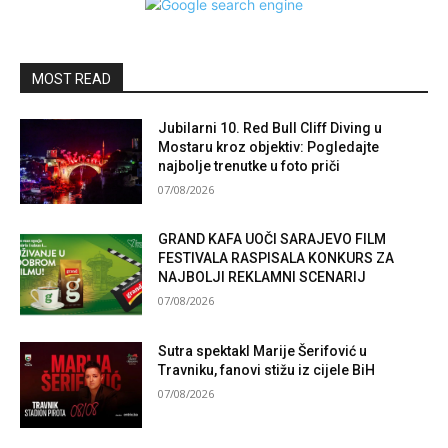
MOST READ
Jubilarni 10. Red Bull Cliff Diving u
Mostaru kroz objektiv: Pogledajte
najbolje trenutke u foto priči
07/08/2026
GRAND KAFA UOČI SARAJEVO FILM
FESTIVALA RASPISALA KONKURS ZA
NAJBOLJI REKLAMNI SCENARIJ
07/08/2026
Sutra spektakl Marije Šerifović u
Travniku, fanovi stižu iz cijele BiH
07/08/2026