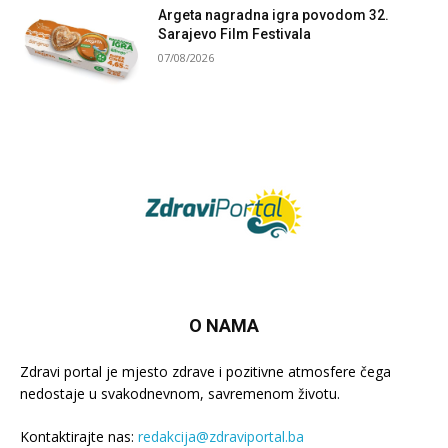
Argeta nagradna igra povodom 32.
Sarajevo Film Festivala
07/08/2026
O NAMA
Zdravi portal je mjesto zdrave i pozitivne atmosfere čega
nedostaje u svakodnevnom, savremenom životu.
Kontaktirajte nas:
redakcija@zdraviportal.ba