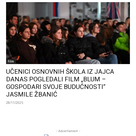
Film
UČENICI OSNOVNIH ŠKOLA IZ JAJCA
DANAS POGLEDALI FILM „BLUM –
GOSPODARI SVOJE BUDUĆNOSTI“
JASMILE ŽBANIĆ
28/11/2025
- Advertisment -