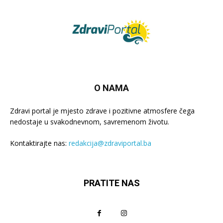
O NAMA
Zdravi portal je mjesto zdrave i pozitivne atmosfere čega
nedostaje u svakodnevnom, savremenom životu.
Kontaktirajte nas:
redakcija@zdraviportal.ba
PRATITE NAS