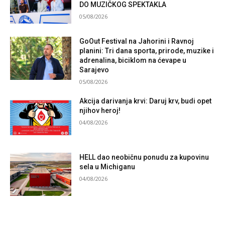
DO MUZIČKOG SPEKTAKLA
05/08/2026
GoOut Festival na Jahorini i Ravnoj
planini: Tri dana sporta, prirode, muzike i
adrenalina, biciklom na ćevape u
Sarajevo
05/08/2026
Akcija darivanja krvi: Daruj krv, budi opet
njihov heroj!
04/08/2026
HELL dao neobičnu ponudu za kupovinu
sela u Michiganu
04/08/2026