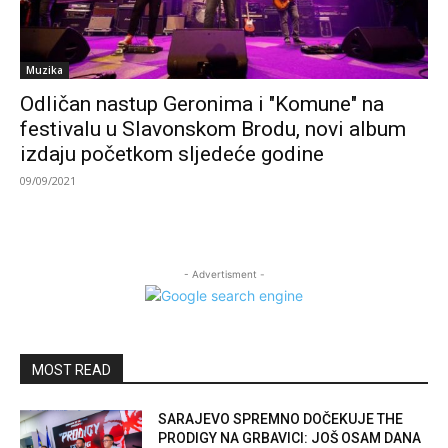
Muzika
Odličan nastup Geronima i "Komune" na
festivalu u Slavonskom Brodu, novi album
izdaju početkom sljedeće godine
09/09/2021
- Advertisment -
MOST READ
SARAJEVO SPREMNO DOČEKUJE THE
PRODIGY NA GRBAVICI: JOŠ OSAM DANA