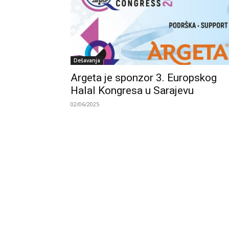
Dešavanja
Argeta je sponzor 3. Europskog
Halal Kongresa u Sarajevu
02/06/2025