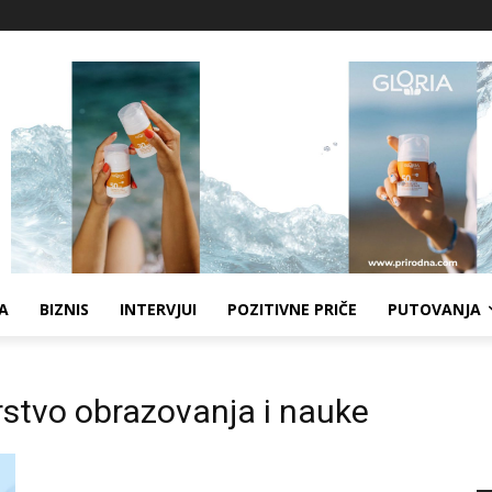
A
BIZNIS
INTERVJUI
POZITIVNE PRIČE
PUTOVANJA
rstvo obrazovanja i nauke