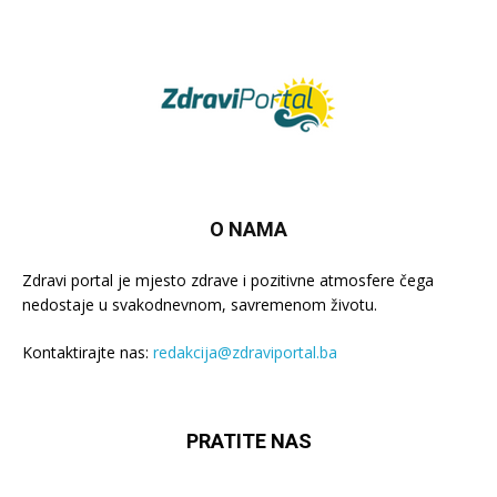
O NAMA
Zdravi portal je mjesto zdrave i pozitivne atmosfere čega
nedostaje u svakodnevnom, savremenom životu.
Kontaktirajte nas:
redakcija@zdraviportal.ba
PRATITE NAS