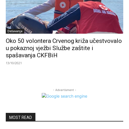
Dešavanja
Oko 50 volontera Crvenog križa učestvovalo
u pokaznoj vježbi Službe zaštite i
spašavanja CKFBiH
13/10/2021
- Advertisment -
MOST READ