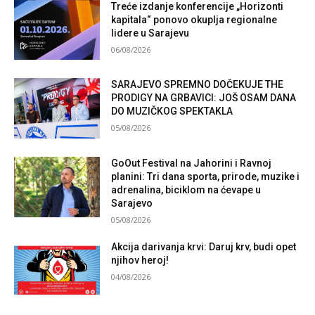
Treće izdanje konferencije „Horizonti
kapitala“ ponovo okuplja regionalne
lidere u Sarajevu
06/08/2026
SARAJEVO SPREMNO DOČEKUJE THE
PRODIGY NA GRBAVICI: JOŠ OSAM DANA
DO MUZIČKOG SPEKTAKLA
05/08/2026
GoOut Festival na Jahorini i Ravnoj
planini: Tri dana sporta, prirode, muzike i
adrenalina, biciklom na ćevape u
Sarajevo
05/08/2026
Akcija darivanja krvi: Daruj krv, budi opet
njihov heroj!
04/08/2026