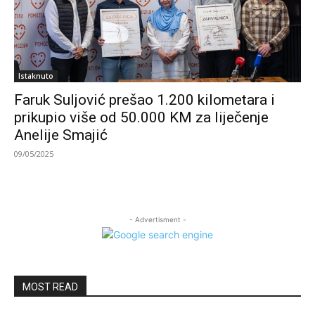
Istaknuto
Faruk Suljović prešao 1.200 kilometara i
prikupio više od 50.000 KM za liječenje
Anelije Smajić
09/05/2025
- Advertisment -
MOST READ