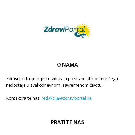
O NAMA
Zdravi portal je mjesto zdrave i pozitivne atmosfere čega
nedostaje u svakodnevnom, savremenom životu.
Kontaktirajte nas:
redakcija@zdraviportal.ba
PRATITE NAS