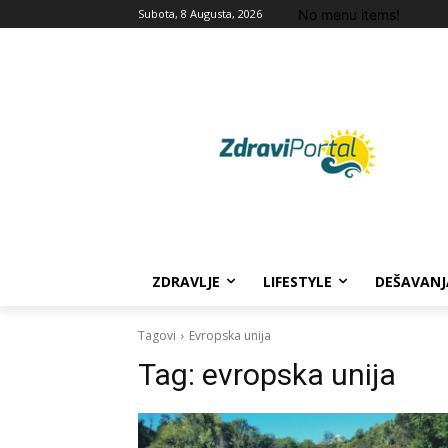
No menu items!
Subota, 8 Augusta, 2026
ZDRAVLJE
LIFESTYLE
DEŠAVANJ
Tagovi
Evropska unija
Tag:
evropska unija