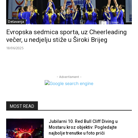
Dešavanja
Evropska sedmica sporta, uz Cheerleading
večer, u nedjelju stiže u Široki Brijeg
18/06/2025
- Advertisment -
MOST READ
Jubilarni 10. Red Bull Cliff Diving u
Mostaru kroz objektiv: Pogledajte
najbolje trenutke u foto priči