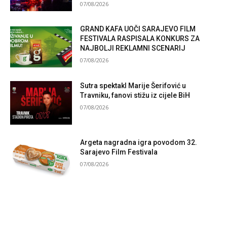
07/08/2026
GRAND KAFA UOČI SARAJEVO FILM
FESTIVALA RASPISALA KONKURS ZA
NAJBOLJI REKLAMNI SCENARIJ
07/08/2026
Sutra spektakl Marije Šerifović u
Travniku, fanovi stižu iz cijele BiH
07/08/2026
Argeta nagradna igra povodom 32.
Sarajevo Film Festivala
07/08/2026