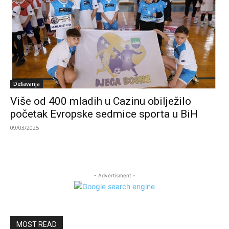
Dešavanja
Više od 400 mladih u Cazinu obilježilo
početak Evropske sedmice sporta u BiH
09/03/2025
- Advertisment -
MOST READ