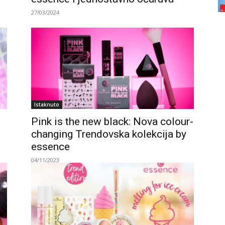
27/03/2024
Istaknuto
Pink is the new black: Nova colour-
changing Trendovska kolekcija by
essence
04/11/2023