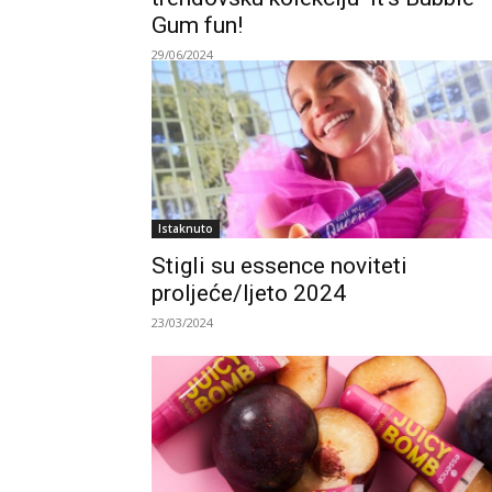
Gum fun!
29/06/2024
Istaknuto
Stigli su essence noviteti
proljeće/ljeto 2024
23/03/2024