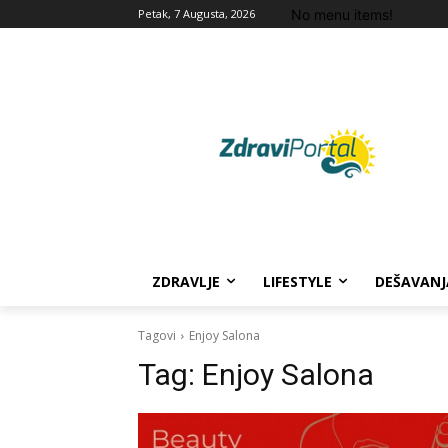
No menu items!
Petak, 7 Augusta, 2026
ZDRAVLJE
LIFESTYLE
DEŠAVANJ
Tagovi
Enjoy Salona
Tag:
Enjoy Salona