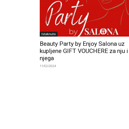
Istaknuto
Beauty Party by Enjoy Salona uz
kupljene GIFT VOUCHERE za nju i
njega
11/02/2024