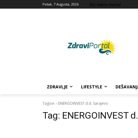
No menu items!
Petak, 7 Augusta, 2026
ZDRAVLJE
LIFESTYLE
DEŠAVANJ
Tagovi
ENERGOINVEST d.d. Sarajevo
Tag:
ENERGOINVEST d.d