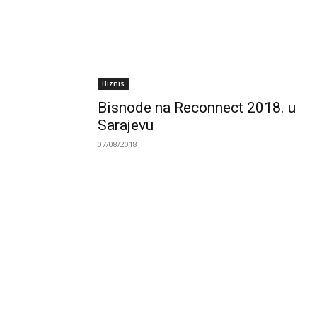
Biznis
Bisnode na Reconnect 2018. u
Sarajevu
07/08/2018