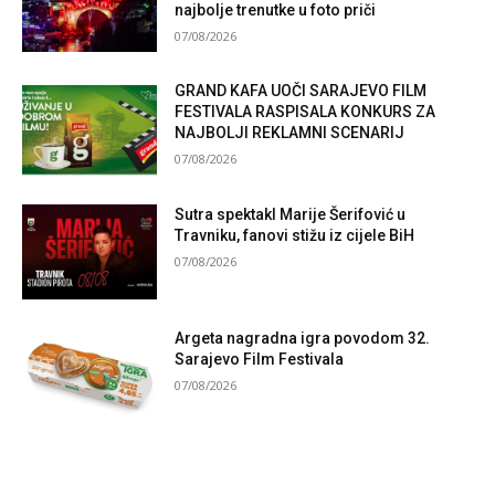
najbolje trenutke u foto priči
07/08/2026
GRAND KAFA UOČI SARAJEVO FILM
FESTIVALA RASPISALA KONKURS ZA
NAJBOLJI REKLAMNI SCENARIJ
07/08/2026
Sutra spektakl Marije Šerifović u
Travniku, fanovi stižu iz cijele BiH
07/08/2026
Argeta nagradna igra povodom 32.
Sarajevo Film Festivala
07/08/2026