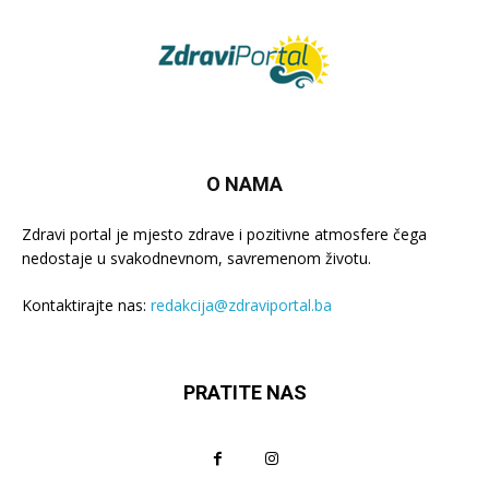
O NAMA
Zdravi portal je mjesto zdrave i pozitivne atmosfere čega
nedostaje u svakodnevnom, savremenom životu.
Kontaktirajte nas:
redakcija@zdraviportal.ba
PRATITE NAS