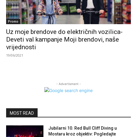
Promo
Uz moje brendove do električnih vozilica-
Deveti val kampanje Moji brendovi, naše
vrijednosti
19/06/2021
- Advertisment -
MOST READ
Jubilarni 10. Red Bull Cliff Diving u
Mostaru kroz objektiv: Pogledajte