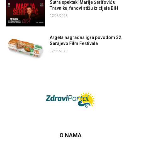
Sutra spektakl Marije Šerifović u
Travniku, fanovi stižu iz cijele BiH
07/08/2026
Argeta nagradna igra povodom 32.
Sarajevo Film Festivala
07/08/2026
O NAMA