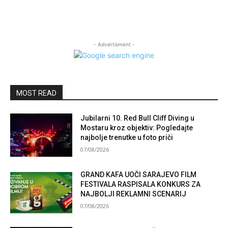
- Advertisment -
MOST READ
Jubilarni 10. Red Bull Cliff Diving u
Mostaru kroz objektiv: Pogledajte
najbolje trenutke u foto priči
07/08/2026
GRAND KAFA UOČI SARAJEVO FILM
FESTIVALA RASPISALA KONKURS ZA
NAJBOLJI REKLAMNI SCENARIJ
07/08/2026