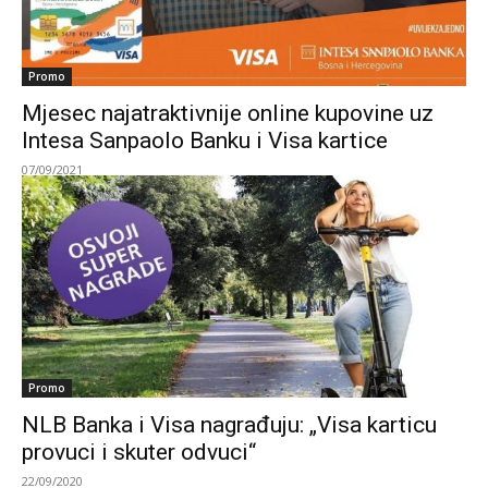
Promo
Mjesec najatraktivnije online kupovine uz
Intesa Sanpaolo Banku i Visa kartice
07/09/2021
Promo
NLB Banka i Visa nagrađuju: „Visa karticu
provuci i skuter odvuci“
22/09/2020