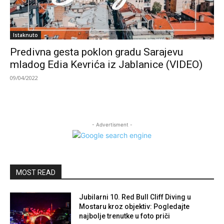
Istaknuto
Predivna gesta poklon gradu Sarajevu
mladog Edia Kevrića iz Jablanice (VIDEO)
09/04/2022
- Advertisment -
MOST READ
Jubilarni 10. Red Bull Cliff Diving u
Mostaru kroz objektiv: Pogledajte
najbolje trenutke u foto priči