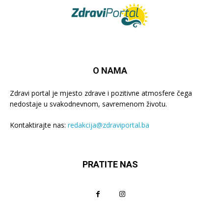
O NAMA
Zdravi portal je mjesto zdrave i pozitivne atmosfere čega
nedostaje u svakodnevnom, savremenom životu.
Kontaktirajte nas:
redakcija@zdraviportal.ba
PRATITE NAS