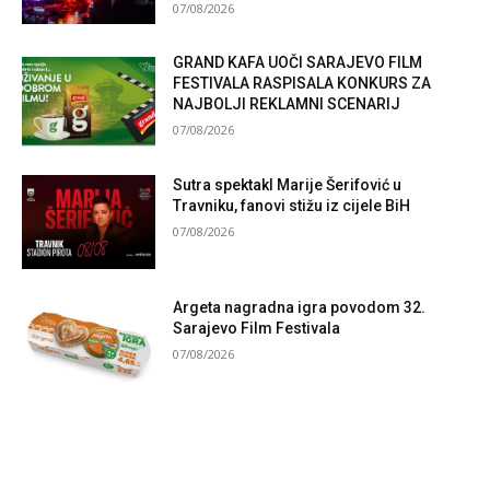
07/08/2026
GRAND KAFA UOČI SARAJEVO FILM
FESTIVALA RASPISALA KONKURS ZA
NAJBOLJI REKLAMNI SCENARIJ
07/08/2026
Sutra spektakl Marije Šerifović u
Travniku, fanovi stižu iz cijele BiH
07/08/2026
Argeta nagradna igra povodom 32.
Sarajevo Film Festivala
07/08/2026