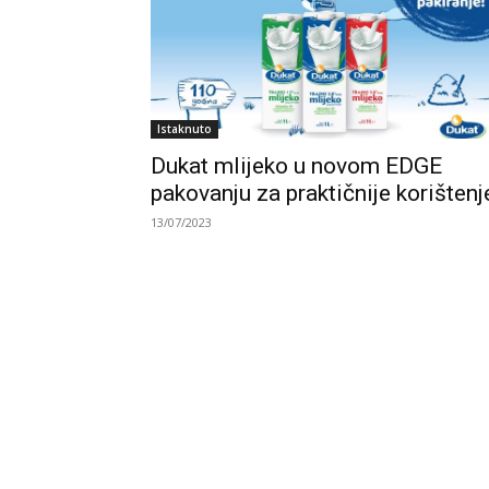
Istaknuto
Dukat mlijeko u novom EDGE
pakovanju za praktičnije korištenj
13/07/2023