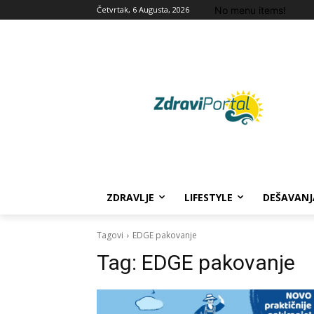
No menu items!
Četvrtak, 6 Augusta, 2026
ZDRAVLJE
LIFESTYLE
DEŠAVANJ
Tagovi
EDGE pakovanje
Tag:
EDGE pakovanje