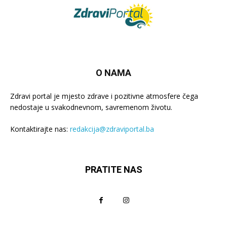
O NAMA
Zdravi portal je mjesto zdrave i pozitivne atmosfere čega
nedostaje u svakodnevnom, savremenom životu.
Kontaktirajte nas:
redakcija@zdraviportal.ba
PRATITE NAS