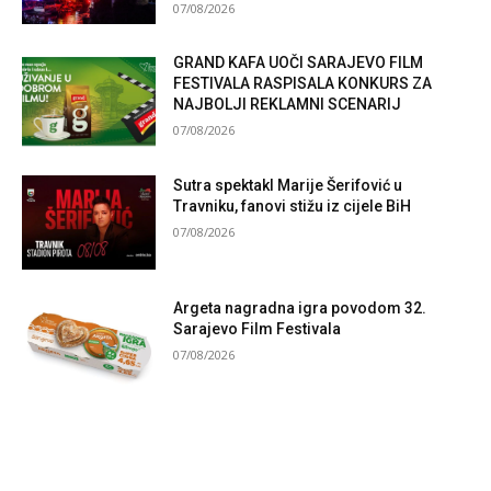
07/08/2026
GRAND KAFA UOČI SARAJEVO FILM
FESTIVALA RASPISALA KONKURS ZA
NAJBOLJI REKLAMNI SCENARIJ
07/08/2026
Sutra spektakl Marije Šerifović u
Travniku, fanovi stižu iz cijele BiH
07/08/2026
Argeta nagradna igra povodom 32.
Sarajevo Film Festivala
07/08/2026