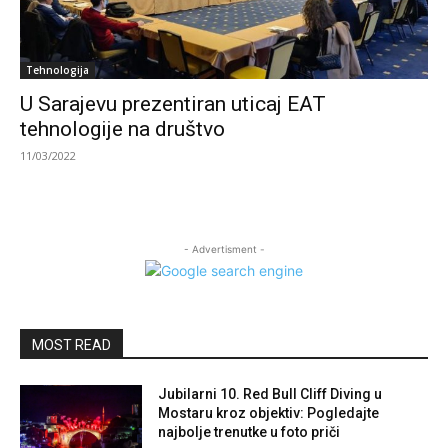
Tehnologija
U Sarajevu prezentiran uticaj EAT
tehnologije na društvo
11/03/2022
- Advertisment -
MOST READ
Jubilarni 10. Red Bull Cliff Diving u
Mostaru kroz objektiv: Pogledajte
najbolje trenutke u foto priči