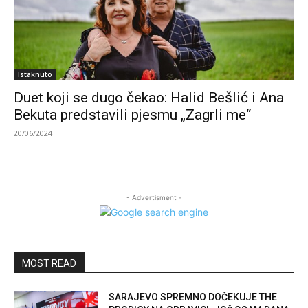
Istaknuto
Duet koji se dugo čekao: Halid Bešlić i Ana
Bekuta predstavili pjesmu „Zagrli me“
20/06/2024
- Advertisment -
MOST READ
SARAJEVO SPREMNO DOČEKUJE THE