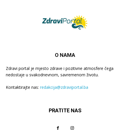
O NAMA
Zdravi portal je mjesto zdrave i pozitivne atmosfere čega
nedostaje u svakodnevnom, savremenom životu.
Kontaktirajte nas:
redakcija@zdraviportal.ba
PRATITE NAS