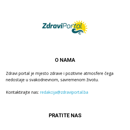
O NAMA
Zdravi portal je mjesto zdrave i pozitivne atmosfere čega
nedostaje u svakodnevnom, savremenom životu.
Kontaktirajte nas:
redakcija@zdraviportal.ba
PRATITE NAS