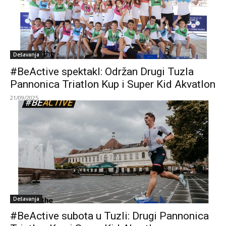
Dešavanja
#BeActive spektakl: Održan Drugi Tuzla
Pannonica Triatlon Kup i Super Kid Akvatlon
21/09/2025
Dešavanja
#BeActive subota u Tuzli: Drugi Pannonica