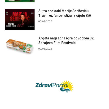
Sutra spektakl Marije Šerifović u
Travniku, fanovi stižu iz cijele BiH
07/08/2026
Argeta nagradna igra povodom 32.
Sarajevo Film Festivala
07/08/2026