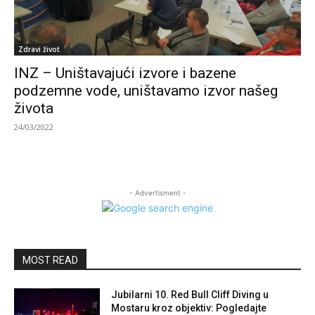
Zdravi život
INZ – Uništavajući izvore i bazene
podzemne vode, uništavamo izvor našeg
života
24/03/2022
- Advertisment -
MOST READ
Jubilarni 10. Red Bull Cliff Diving u
Mostaru kroz objektiv: Pogledajte