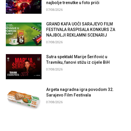
najbolje trenutke u foto priči
07/08/2026
GRAND KAFA UOČI SARAJEVO FILM
FESTIVALA RASPISALA KONKURS ZA
NAJBOLJI REKLAMNI SCENARIJ
07/08/2026
Sutra spektakl Marije Šerifović u
Travniku, fanovi stižu iz cijele BiH
07/08/2026
Argeta nagradna igra povodom 32.
Sarajevo Film Festivala
07/08/2026