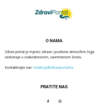
O NAMA
Zdravi portal je mjesto zdrave i pozitivne atmosfere čega
nedostaje u svakodnevnom, savremenom životu.
Kontaktirajte nas:
redakcija@zdraviportal.ba
PRATITE NAS