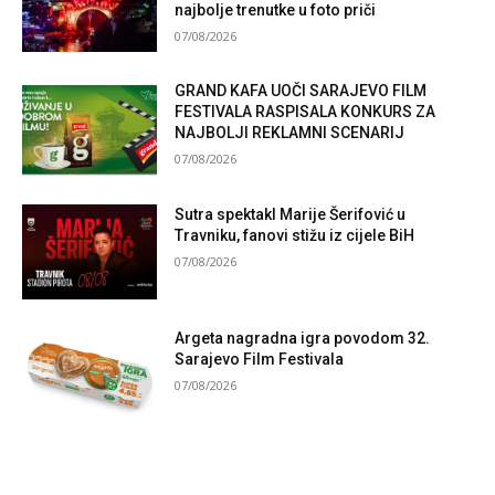
najbolje trenutke u foto priči
07/08/2026
GRAND KAFA UOČI SARAJEVO FILM
FESTIVALA RASPISALA KONKURS ZA
NAJBOLJI REKLAMNI SCENARIJ
07/08/2026
Sutra spektakl Marije Šerifović u
Travniku, fanovi stižu iz cijele BiH
07/08/2026
Argeta nagradna igra povodom 32.
Sarajevo Film Festivala
07/08/2026