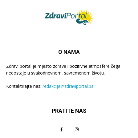
O NAMA
Zdravi portal je mjesto zdrave i pozitivne atmosfere čega
nedostaje u svakodnevnom, savremenom životu.
Kontaktirajte nas:
redakcija@zdraviportal.ba
PRATITE NAS