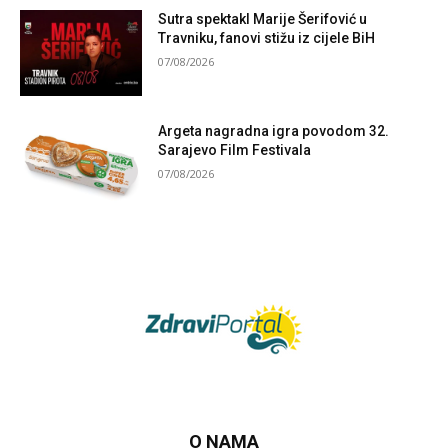
Sutra spektakl Marije Šerifović u
Travniku, fanovi stižu iz cijele BiH
07/08/2026
Argeta nagradna igra povodom 32.
Sarajevo Film Festivala
07/08/2026
O NAMA