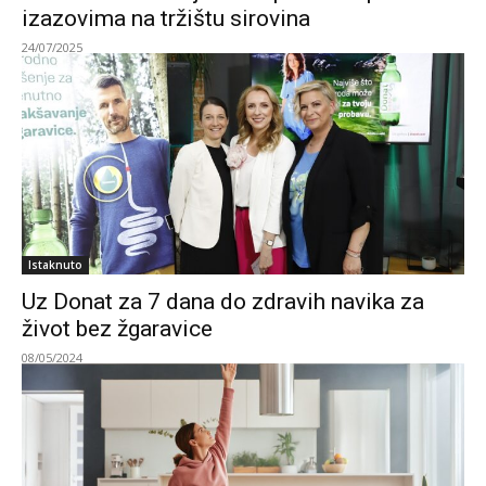
izazovima na tržištu sirovina
24/07/2025
Istaknuto
Uz Donat za 7 dana do zdravih navika za
život bez žgaravice
08/05/2024