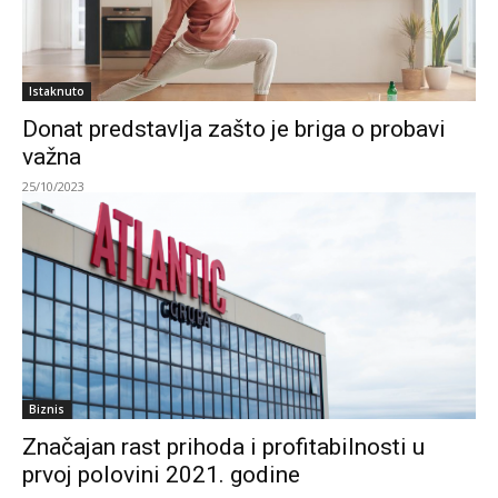
Istaknuto
Donat predstavlja zašto je briga o probavi
važna
25/10/2023
Biznis
Značajan rast prihoda i profitabilnosti u
prvoj polovini 2021. godine