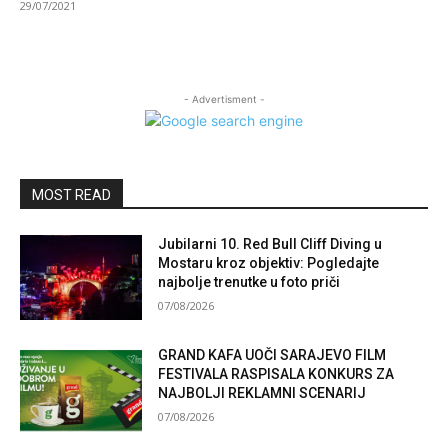
29/07/2021
- Advertisment -
MOST READ
Jubilarni 10. Red Bull Cliff Diving u
Mostaru kroz objektiv: Pogledajte
najbolje trenutke u foto priči
07/08/2026
GRAND KAFA UOČI SARAJEVO FILM
FESTIVALA RASPISALA KONKURS ZA
NAJBOLJI REKLAMNI SCENARIJ
07/08/2026