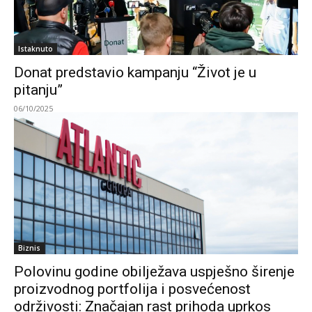
Istaknuto
Donat predstavio kampanju “Život je u
pitanju”
06/10/2025
Biznis
Polovinu godine obilježava uspješno širenje
proizvodnog portfolija i posvećenost
održivosti: Značajan rast prihoda uprkos