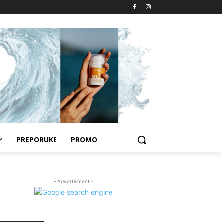
PREPORUKE
PROMO
- Advertisment -