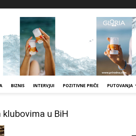
A
BIZNIS
INTERVJUI
POZITIVNE PRIČE
PUTOVANJA
m klubovima u BiH