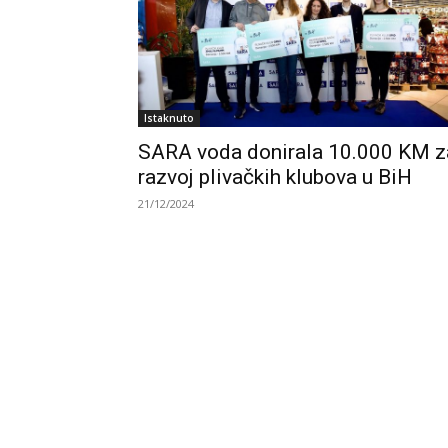
Istaknuto
SARA voda donirala 10.000 KM z
razvoj plivačkih klubova u BiH
21/12/2024